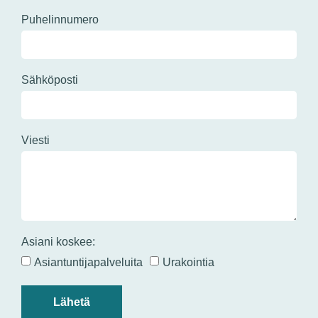
Puhelinnumero
Sähköposti
Viesti
Asiani koskee:
Asiantuntijapalveluita
Urakointia
Lähetä