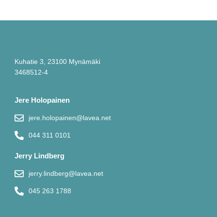
Kuhatie 3, 23100 Mynämäki
3468512-4
Jere Holopainen
jere.holopainen@lavea.net
044 311 0101
Jerry Lindberg
jerry.lindberg@lavea.net
045 263 1788