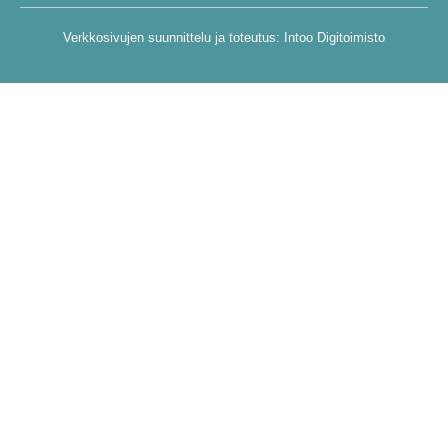
Verkkosivujen suunnittelu ja toteutus:
Intoo Digitoimisto