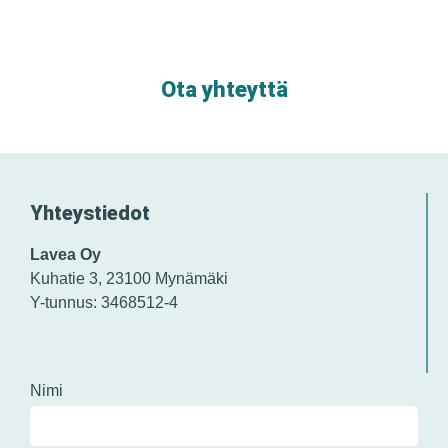
Ota yhteyttä
Yhteystiedot
Lavea Oy
Kuhatie 3, 23100 Mynämäki
Y-tunnus: 3468512-4
Nimi